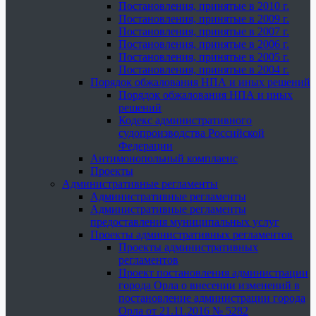
Постановления, принятые в 2010 г.
Постановления, принятые в 2009 г.
Постановления, принятые в 2007 г.
Постановления, принятые в 2006 г.
Постановления, принятые в 2005 г.
Постановления, принятые в 2004 г.
Порядок обжалования НПА и иных решений
Порядок обжалования НПА и иных
решений
Кодекс административного
судопроизводства Российской
Федерации
Антимонопольный комплаенс
Проекты
Административные регламенты
Административные регламенты
Административные регламенты
предоставления муниципальных услуг
Проекты административных регламентов
Проекты административных
регламентов
Проект постановления администрации
города Орла о внесении изменений в
постановление администрации города
Орла от 21.11.2016 № 5282