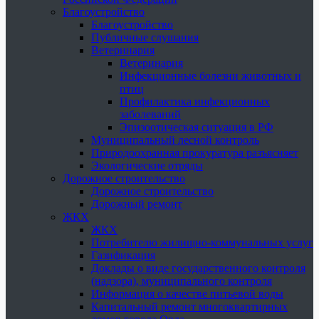
Благоустройство
Благоустройство
Публичные слушания
Ветеринария
Ветеринария
Инфекционные болезни животных и
птиц
Профилактика инфекционных
заболеваний
Эпизоотическая ситуация в РФ
Муниципальный лесной контроль
Природоохранная прокуратура разъясняет
Экологические отряды
Дорожное строительство
Дорожное строительство
Дорожный ремонт
ЖКХ
ЖКХ
Потребителю жилищно-коммунальных услуг
Газификация
Доклады о виде государственного контроля
(надзора), муниципального контроля
Информация о качестве питьевой воды
Капитальный ремонт многоквартирных