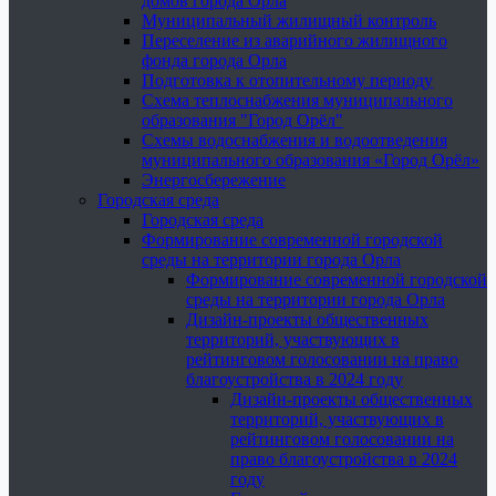
домов города Орла
Муниципальный жилищный контроль
Переселение из аварийного жилищного
фонда города Орла
Подготовка к отопительному периоду
Схема теплоснабжения муниципального
образования "Город Орёл"
Схемы водоснабжения и водоотведения
муниципального образования «Город Орёл»
Энергосбережение
Городская среда
Городская среда
Формирование современной городской
среды на территории города Орла
Формирование современной городской
среды на территории города Орла
Дизайн-проекты общественных
территорий, участвующих в
рейтинговом голосовании на право
благоустройства в 2024 году
Дизайн-проекты общественных
территорий, участвующих в
рейтинговом голосовании на
право благоустройства в 2024
году