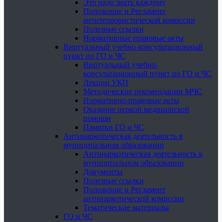
Это надо знать каждому
Положение и Регламент
антитеррористической комиссии
Полезные ссылки
Нормативные правовые акты
Виртуальный учебно-консультационный
пункт по ГО и ЧС
Виртуальный учебно-
консультационный пункт по ГО и ЧС
Лекции УКП
Методические рекомендации МЧС
Нормативно-правовые акты
Оказание первой медицинской
помощи
Памятки ГО и ЧС
Антинаркотическая деятельность в
муниципальном образовании
Антинаркотическая деятельность в
муниципальном образовании
Документы
Полезные ссылки
Положение и Регламент
антинаркотической комиссии
Тематические материалы
ГО и ЧС