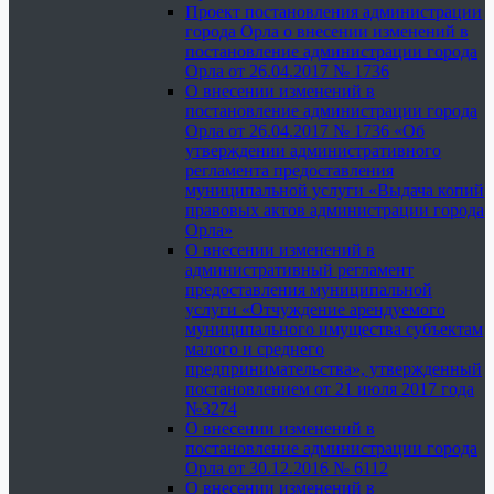
Проект постановления администрации
города Орла о внесении изменений в
постановление администрации города
Орла от 26.04.2017 № 1736
О внесении изменений в
постановление администрации города
Орла от 26.04.2017 № 1736 «Об
утверждении административного
регламента предоставления
муниципальной услуги «Выдача копий
правовых актов администрации города
Орла»
О внесении изменений в
административный регламент
предоставления муниципальной
услуги «Отчуждение арендуемого
муниципального имущества субъектам
малого и среднего
предпринимательства», утвержденный
постановлением от 21 июля 2017 года
№3274
О внесении изменений в
постановление администрации города
Орла от 30.12.2016 № 6112
О внесении изменений в