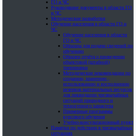
ГО и ЧС
Руководящие документы в области ГО
и ЧС
Методические разработки
Обучение населения в области ГО и
ЧС
Обучение населения в области
ГО и ЧС
Образцы для подачи сведений по
обучению
Образец отчёта о проведении
объектовой (штабной)
тренировки
Методические рекомендации по
созданию, хранению ,
использованию и восполнению
резервов материальных ресурсов
для ликвидации чрезвычайных
ситуаций природного и
техногенного характера
Примерные программы
курсового обучения
Учебно-консультационный пункт
Памятки по действию в чрезвычайных
ситуациях