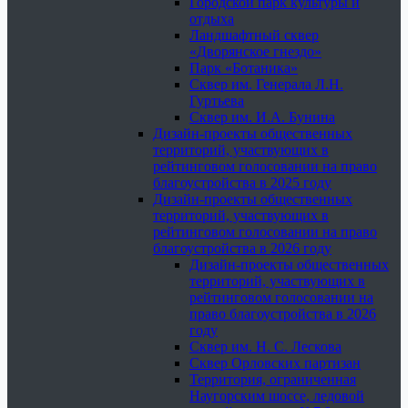
Городской парк культуры и
отдыха
Ландшафтный сквер
«Дворянское гнездо»
Парк «Ботаника»
Сквер им. Генерала Л.Н.
Гуртьева
Сквер им. И.А. Бунина
Дизайн-проекты общественных
территорий, участвующих в
рейтинговом голосовании на право
благоустройства в 2025 году
Дизайн-проекты общественных
территорий, участвующих в
рейтинговом голосовании на право
благоустройства в 2026 году
Дизайн-проекты общественных
территорий, участвующих в
рейтинговом голосовании на
право благоустройства в 2026
году
Сквер им. Н. С. Лескова
Сквер Орловских партизан
Территория, ограниченная
Наугорским шоссе, ледовой