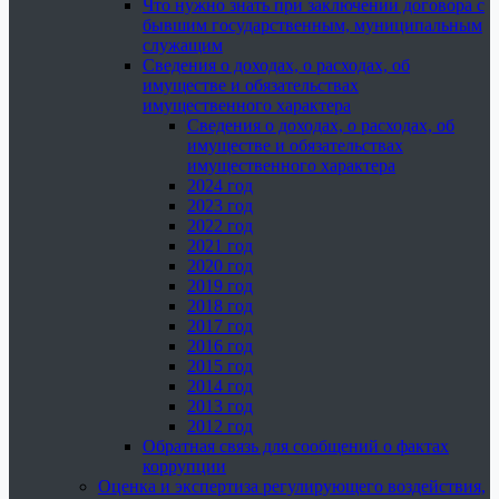
Что нужно знать при заключении договора с
бывшим государственным, муниципальным
служащим
Сведения о доходах, о расходах, об
имуществе и обязательствах
имущественного характера
Сведения о доходах, о расходах, об
имуществе и обязательствах
имущественного характера
2024 год
2023 год
2022 год
2021 год
2020 год
2019 год
2018 год
2017 год
2016 год
2015 год
2014 год
2013 год
2012 год
Обратная связь для сообщений о фактах
коррупции
Оценка и экспертиза регулирующего воздействия,