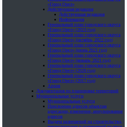
«Город Орел»
Действующая редакция
Действующая редакция
Информация
Генеральный план городского округа
«Город Орел» (2023 год)
Генеральный план городского округа
«Город Орел» (октябрь, 2022 год)
Генеральный план городского округа
«Город Орел» (июнь 2021 год)
Генеральный план городского округа
«Город Орел» (январь, 2021 год)
Генеральный план городского округа
«Город Орел» (2020 год)
Генеральный план городского округа
«Город Орел» (2017 год)
Архив
Документация по планировке территорий
Муниципальные услуги
Муниципальные услуги
Присвоение адресов объектам
адресации, изменение, аннулирование
адресов
Выдача разрешений на строительство,
реконструкцию и разрешений на ввод