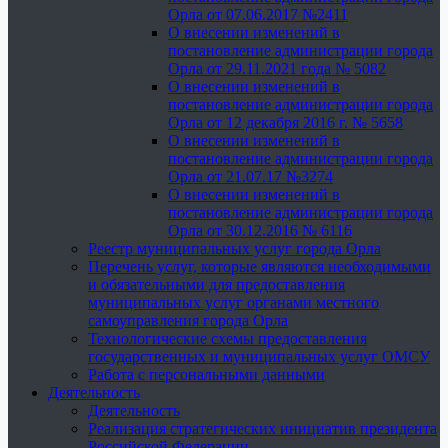
Орла от 07.06.2017 №2411
О внесении изменений в
постановление администрации города
Орла от 29.11.2021 года № 5082
О внесении изменений в
постановление администрации города
Орла от 12 декабря 2016 г. № 5658
О внесении изменений в
постановление администрации города
Орла от 21.07.17 №3274
О внесении изменений в
постановление администрации города
Орла от 30.12.2016 № 6116
Реестр муниципальных услуг города Орла
Перечень услуг, которые являются необходимыми
и обязательными для предоставления
муниципальных услуг органами местного
самоуправления города Орла
Технологические схемы предоставления
государственных и муниципальных услуг ОМСУ
Работа с персональными данными
Деятельность
Деятельность
Реализация стратегических инициатив президента
Российской Федерации