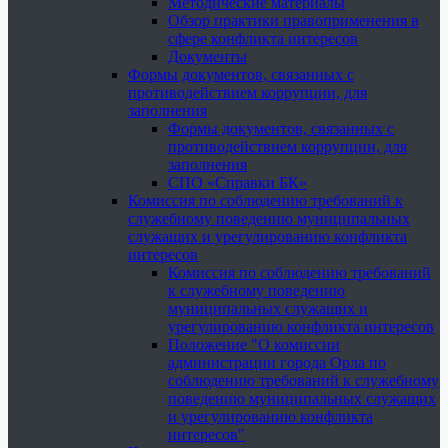
Методические материалы
Обзор практики правоприменения в
сфере конфликта интересов
Документы
Формы документов, связанных с
противодействием коррупции, для
заполнения
Формы документов, связанных с
противодействием коррупции, для
заполнения
СПО «Справки БК»
Комиссия по соблюдению требований к
служебному поведению муниципальных
служащих и урегулированию конфликта
интересов
Комиссия по соблюдению требований
к служебному поведению
муниципальных служащих и
урегулированию конфликта интересов
Положение "О комиссии
администрации города Орла по
соблюдению требований к служебному
поведению муниципальных служащих
и урегулированию конфликта
интересов"