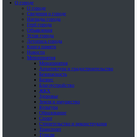
О городе
О городе
Сведения о городе
Награды города
Герб города
Объявления
Устав города
Летопись города
Книга памяти
Новости
Мероприятия
Мероприятия
Архитектура и градостроительство
Безопасность
Бизнес
Благоустройство
ЖКХ
Здоровье
Земля и имущество
Культура
Образование
Спорт
Строительство и реконструкция
Транспорт
Туризм